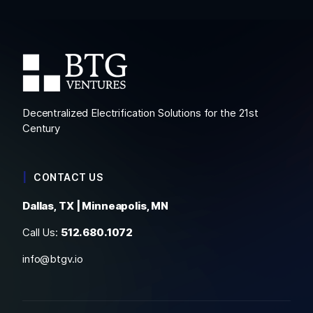
Decentralized Electrification Solutions for the 21st
Century
CONTACT US
Dallas, TX | Minneapolis, MN
Call Us:
512.680.1072
info@btgv.io