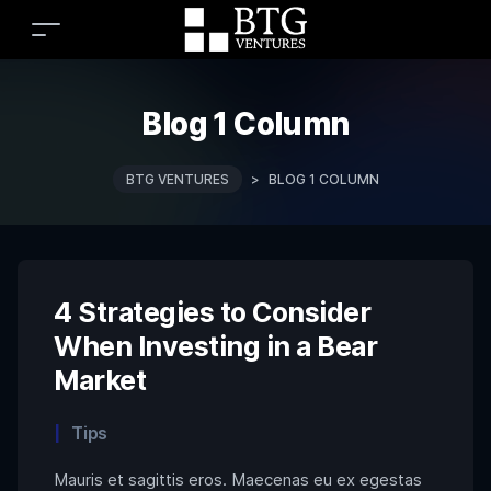
Blog 1 Column
BTG VENTURES
>
BLOG 1 COLUMN
4 Strategies to Consider
When Investing in a Bear
Market
Categories
Tips
Mauris et sagittis eros. Maecenas eu ex egestas