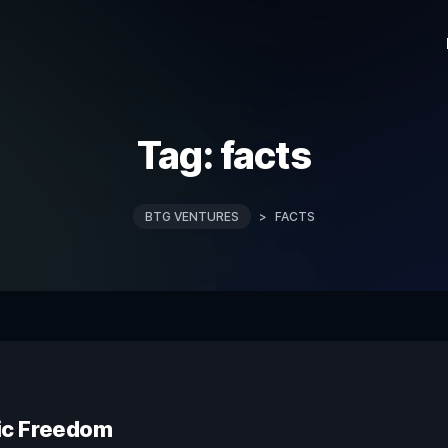
Tag:
facts
BTG VENTURES
>
FACTS
ic Freedom