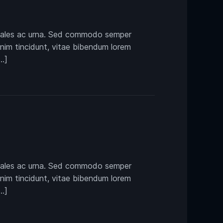
 sodales ac urna. Sed commodo semper
enim tincidunt, vitae bibendum lorem
…]
 sodales ac urna. Sed commodo semper
enim tincidunt, vitae bibendum lorem
…]