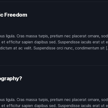
ic Freedom
pus ligula. Cras massa turpis, pretium nec placerat ornare,
et efficitur sapien dapibus sed. Suspendisse iaculis erat ut 
 dictum at ac velit. Suspendisse orci nunc, condimentum sit [
ography?
pus ligula. Cras massa turpis, pretium nec placerat ornare,
et efficitur sapien dapibus sed. Suspendisse iaculis erat ut 