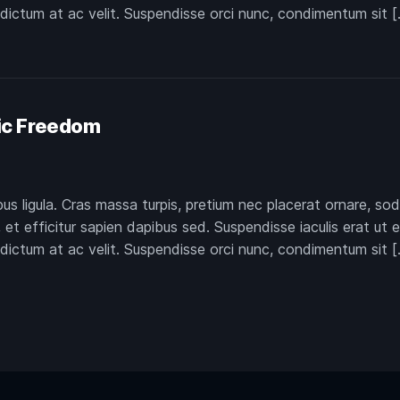
 dictum at ac velit. Suspendisse orci nunc, condimentum sit [
ic Freedom
pus ligula. Cras massa turpis, pretium nec placerat ornare,
et efficitur sapien dapibus sed. Suspendisse iaculis erat ut 
 dictum at ac velit. Suspendisse orci nunc, condimentum sit [