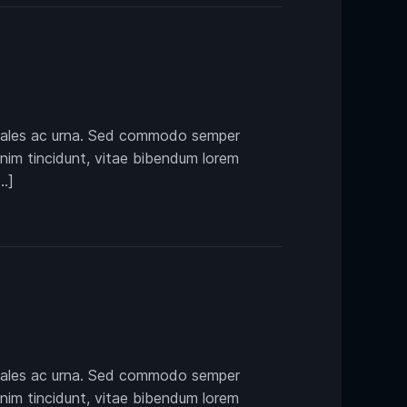
 sodales ac urna. Sed commodo semper
enim tincidunt, vitae bibendum lorem
…]
 sodales ac urna. Sed commodo semper
enim tincidunt, vitae bibendum lorem